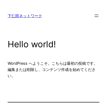
内
容
下仁田ネットワーク
を
ス
キ
ッ
Hello world!
プ
WordPress へようこそ。こちらは最初の投稿です。
編集または削除し、コンテンツ作成を始めてくださ
い。